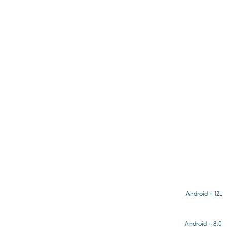
Android + 12L
Android + 8.0