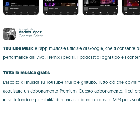
Recensito da
Andrés López
Content Editor
YouTube Music
è l'app musicale ufficiale di Google, che ti consente di a
performance dal vivo, i remix speciali, i podcast di ogni tipo e i conte
Tutta la musica gratis
L'ascolto di musica su YouTube Music è gratuito. Tutto ciò che dovrai f
acquistare un abbonamento Premium. Questo abbonamento, il cui prezzo 
in sottofondo e possibilità di scaricare i brani in formato MP3 per asc