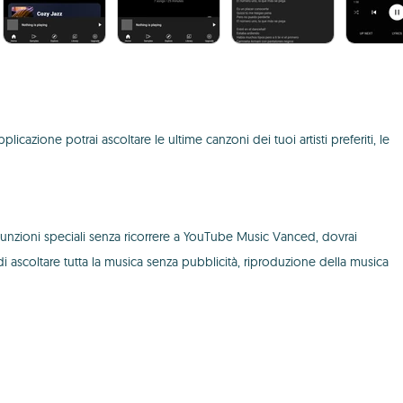
icazione potrai ascoltare le ultime canzoni dei tuoi artisti preferiti, le
 funzioni speciali senza ricorrere a YouTube Music Vanced, dovrai
ascoltare tutta la musica senza pubblicità, riproduzione della musica