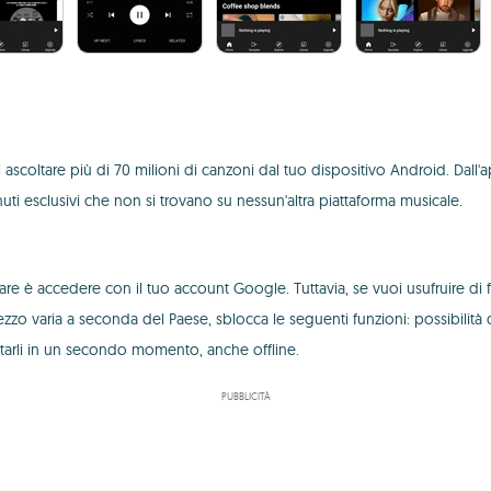
scoltare più di 70 milioni di canzoni dal tuo dispositivo Android. Dall'appl
nuti esclusivi che non si trovano su nessun'altra piattaforma musicale.
are è accedere con il tuo account Google. Tuttavia, se vuoi usufruire di
varia a seconda del Paese, sblocca le seguenti funzioni: possibilità di 
oltarli in un secondo momento, anche offline.
PUBBLICITÀ