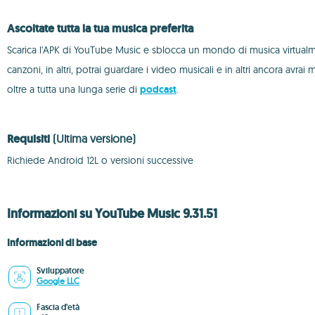
Ascoltate tutta la tua musica preferita
Scarica l'APK di YouTube Music e sblocca un mondo di musica virtualmente 
canzoni, in altri, potrai guardare i video musicali e in altri ancora avra
oltre a tutta una lunga serie di
podcast
.
Requisiti
(Ultima versione)
Richiede Android 12L o versioni successive
Informazioni su YouTube Music 9.31.51
Informazioni di base
Sviluppatore
Google LLC
Fascia d'età