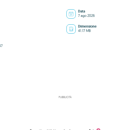
Data
7 ago 2026
Dimensione
41.17 MB
47
PUBBLICITÀ