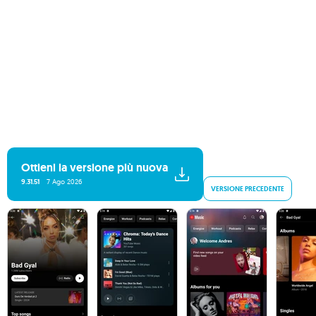
Ottieni la versione più nuova
9.31.51
7 Ago 2026
VERSIONE PRECEDENTE