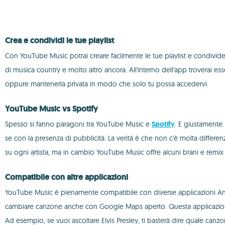
Crea e condividi le tue playlist
Con YouTube Music potrai creare facilmente le tue playlist e condividerle
di musica country e molto altro ancora. All'interno dell'app troverai ess
oppure mantenerla privata in modo che solo tu possa accedervi.
YouTube Music vs Spotify
Spesso si fanno paragoni tra YouTube Music e
Spotify
. E giustamente
se con la presenza di pubblicità. La verità è che non c'è molta differe
su ogni artista, ma in cambio YouTube Music offre alcuni brani e remix 
Compatibile con altre applicazioni
YouTube Music è pienamente compatibile con diverse applicazioni And
cambiare canzone anche con Google Maps aperto. Questa applicazione è 
Ad esempio, se vuoi ascoltare Elvis Presley, ti basterà dire quale canzo