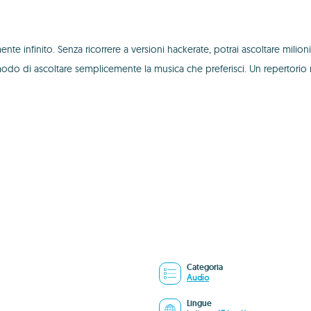
infinito. Senza ricorrere a versioni hackerate, potrai ascoltare milioni d
i modo di ascoltare semplicemente la musica che preferisci. Un repertorio mus
Categoria
Audio
Lingue