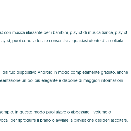
 con musica rilassante per i bambini, playlist di musica trance, playlist
aylist, puoi condividerla e consentire a qualsiasi utente di ascoltarla
rani dal tuo dispositivo Android in modo completamente gratuito, anche
 presentazione un po' più elegante e dispone di maggiori informazioni
esempio. In questo modo puoi alzare o abbassare il volume o
 per riprodurre il brano o avviare la playlist che desideri ascoltare.