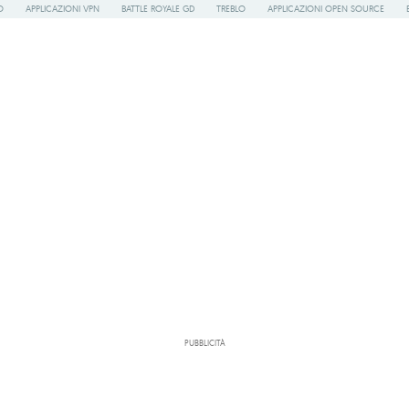
O
APPLICAZIONI VPN
BATTLE ROYALE GD
TREBLO
APPLICAZIONI OPEN SOURCE
PUBBLICITÀ