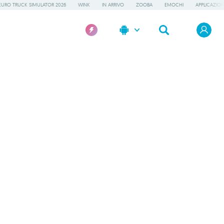
EURO TRUCK SIMULATOR 2026
WINK
IN ARRIVO
ZOOBA
EMOCHI
APPLICAZION