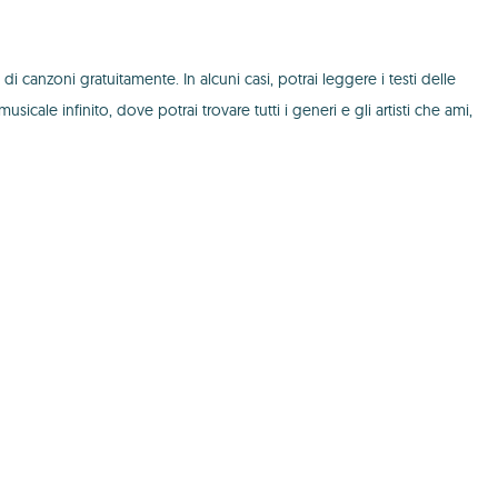
i canzoni gratuitamente. In alcuni casi, potrai leggere i testi delle
icale infinito, dove potrai trovare tutti i generi e gli artisti che ami,